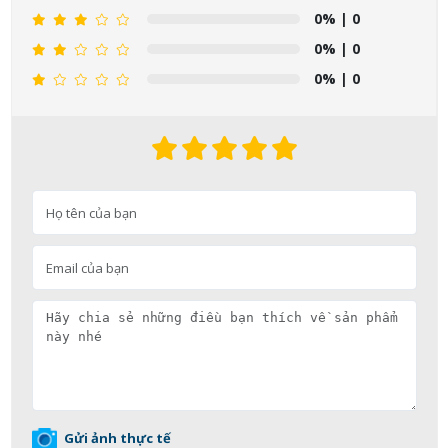
0%
| 0
0%
| 0
0%
| 0
Gửi ảnh thực tế