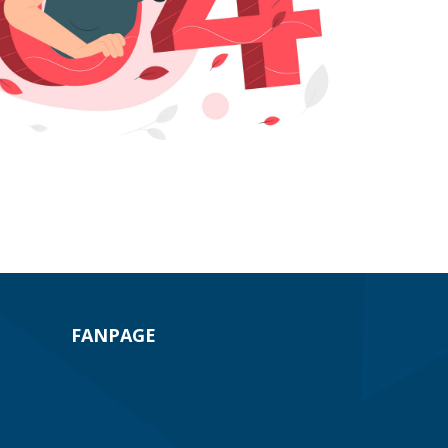
FANPAGE