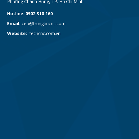
Phường Chánh Hưng, TP. Hồ Chí Minh
Hotline
:
0902 310 160
Email:
ceo@trungtincnc.com
Website:
techcnc.com.vn