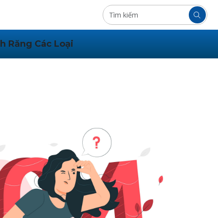
h Răng Các Loại