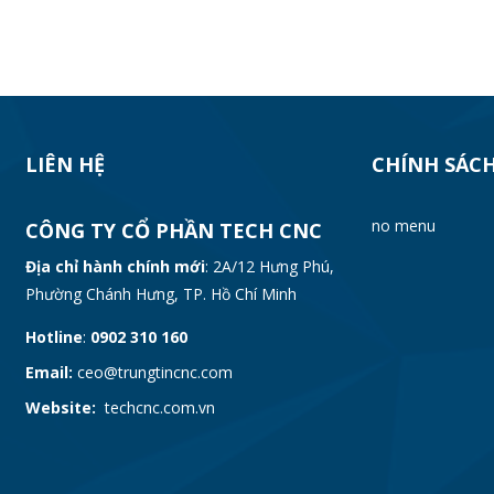
LIÊN HỆ
CHÍNH SÁC
no menu
CÔNG TY CỔ PHẦN TECH CNC
Địa chỉ hành chính mới
: 2A/12 Hưng Phú,
Phường Chánh Hưng, TP. Hồ Chí Minh
Hotline
:
0902 310 160
Email:
ceo@trungtincnc.com
Website:
techcnc.com.vn