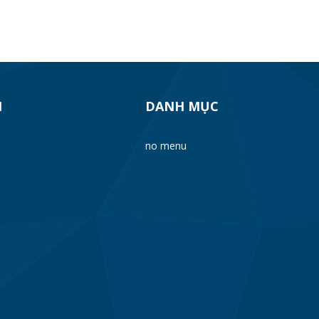
H
DANH MỤC
no menu