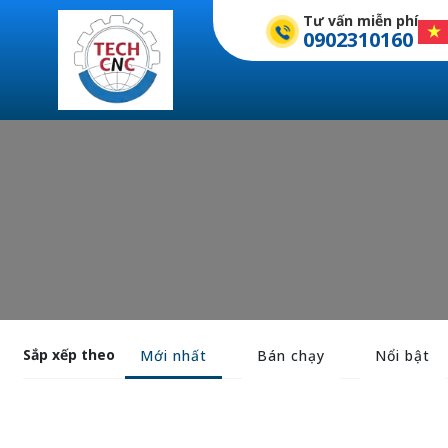
Tư vấn miễn phí
0902310160
Sắp xếp theo
Mới nhất
Bán chạy
Nổi bật