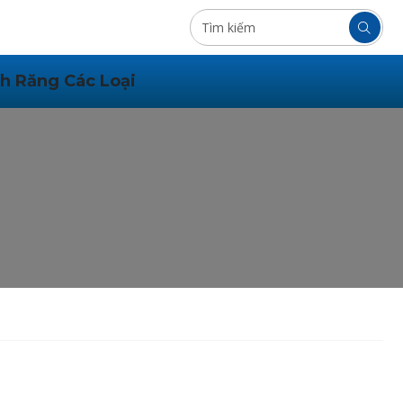
h Răng Các Loại